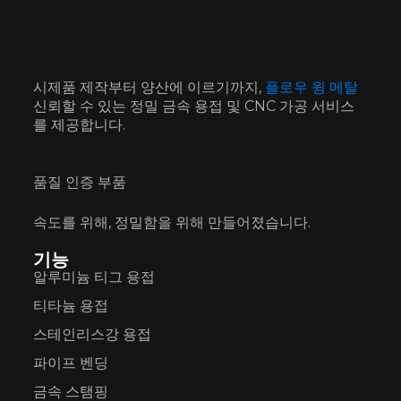
시제품 제작부터 양산에 이르기까지,
플로우 윙 메탈
신뢰할 수 있는 정밀 금속 용접 및 CNC 가공 서비스
를 제공합니다.
품질 인증 부품
속도를 위해, 정밀함을 위해 만들어졌습니다.
기능
알루미늄 티그 용접
티타늄 용접
스테인리스강 용접
파이프 벤딩
금속 스탬핑