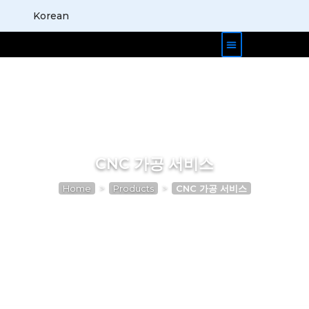
Korean
제품 사례
블로그
회사 소개
문의하기
CNC 가공 서비스
>
>
Home
Products
CNC 가공 서비스