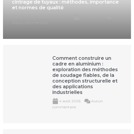
cintrage de tuyaux : méthodes, importance
et normes de qualité
sales@tigweldingaluminum.com
7 août 2026
Aucun commentaire
Comment construire un
cadre en aluminium :
exploration des méthodes
de soudage fiables, de la
conception structurelle et
des applications
industrielles
4 août 2026
Aucun
commentaire