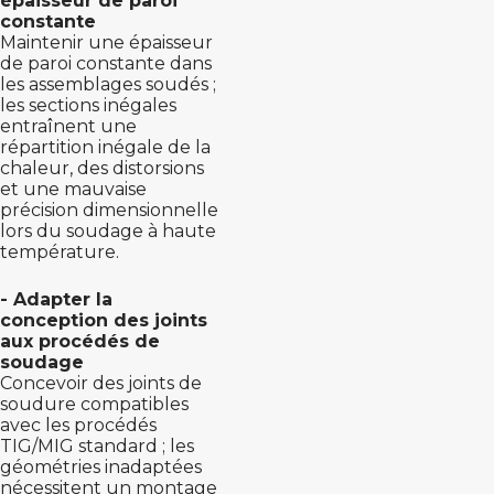
épaisseur de paroi
constante
Maintenir une épaisseur
de paroi constante dans
les assemblages soudés ;
les sections inégales
entraînent une
répartition inégale de la
chaleur, des distorsions
et une mauvaise
précision dimensionnelle
lors du soudage à haute
température.
- Adapter la
conception des joints
aux procédés de
soudage
Concevoir des joints de
soudure compatibles
avec les procédés
TIG/MIG standard ; les
géométries inadaptées
nécessitent un montage