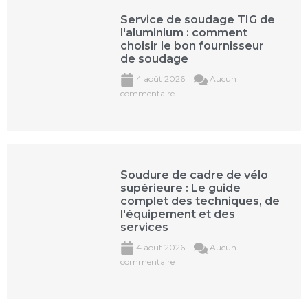
Service de soudage TIG de
l'aluminium : comment
choisir le bon fournisseur
de soudage
4 août 2026
Aucun
commentaire
Soudure de cadre de vélo
supérieure : Le guide
complet des techniques, de
l'équipement et des
services
4 août 2026
Aucun
commentaire