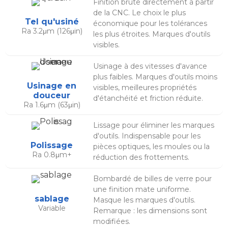
Finition brute directement à partir
de la CNC. Le choix le plus
Tel qu'usiné
économique pour les tolérances
Ra 3.2μm (126μin)
les plus étroites. Marques d'outils
visibles.
Usinage à des vitesses d'avance
plus faibles. Marques d'outils moins
Usinage en
visibles, meilleures propriétés
douceur
d'étanchéité et friction réduite.
Ra 1.6μm (63μin)
Lissage pour éliminer les marques
d'outils. Indispensable pour les
Polissage
pièces optiques, les moules ou la
Ra 0.8μm+
réduction des frottements.
Bombardé de billes de verre pour
une finition mate uniforme.
sablage
Masque les marques d'outils.
Variable
Remarque : les dimensions sont
modifiées.