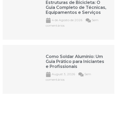
Estruturas de Bicicleta: O
Guia Completo de Técnicas,
Equipamentos e Serviços
4 de Agosto de 2026
Sem
comentários
Como Soldar Alumínio: Um
Guia Prático para Iniciantes
e Profissionais
August 3, 2026
Sem
comentários