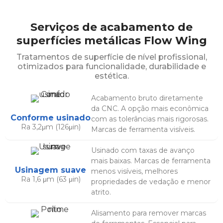
Serviços de acabamento de
superfícies metálicas Flow Wing
Tratamentos de superfície de nível profissional,
otimizados para funcionalidade, durabilidade e
estética.
Acabamento bruto diretamente
da CNC. A opção mais econômica
Conforme usinado
com as tolerâncias mais rigorosas.
Ra 3,2μm (126μin)
Marcas de ferramenta visíveis.
Usinado com taxas de avanço
mais baixas. Marcas de ferramenta
Usinagem suave
menos visíveis, melhores
Ra 1,6 μm (63 μin)
propriedades de vedação e menor
atrito.
Alisamento para remover marcas