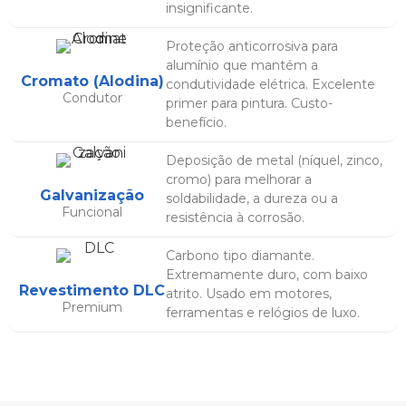
insignificante.
Proteção anticorrosiva para
alumínio que mantém a
Cromato (Alodina)
condutividade elétrica. Excelente
Condutor
primer para pintura. Custo-
benefício.
Deposição de metal (níquel, zinco,
cromo) para melhorar a
Galvanização
soldabilidade, a dureza ou a
Funcional
resistência à corrosão.
Carbono tipo diamante.
Extremamente duro, com baixo
Revestimento DLC
atrito. Usado em motores,
Premium
ferramentas e relógios de luxo.