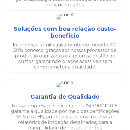
de seus projetos.
Soluções com boa relação custo-
benefício
Economize significativamente no modelo 30-
50% conosco, graças aos nossos processos de
produção otimizados e à rigorosa gestão de
custos, garantindo preços acessíveis sem
comprometer a qualidade.
Garantia de Qualidade
Nossa empresa, certificada pela ISO 9001:2015,
garante a qualidade por meio das certificações
SGS e RoHS, autenticidade dos materiais e
relatórios de inspeção detalhados, para a
tranquilidade de nossos clientes.