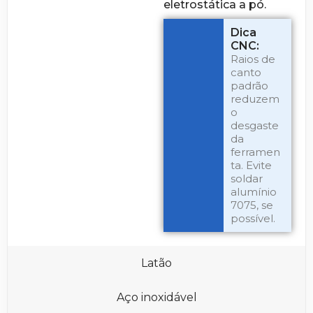
eletrostática a pó.
Dica
CNC:
Raios de
canto
padrão
reduzem
o
desgaste
da
ferramen
ta. Evite
soldar
alumínio
7075, se
possível.
Latão
Aço inoxidável