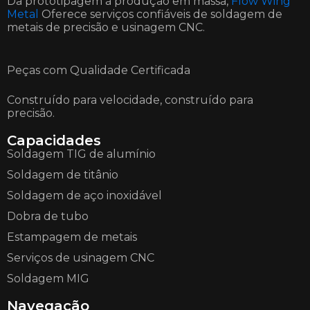
Da prototipagem à produção em massa,
Flow Wing
Metal
Oferece serviços confiáveis de soldagem de
metais de precisão e usinagem CNC.
Peças com Qualidade Certificada
Construído para velocidade, construído para
precisão.
Capacidades
Soldagem TIG de alumínio
Soldagem de titânio
Soldagem de aço inoxidável
Dobra de tubo
Estampagem de metais
Serviços de usinagem CNC
Soldagem MIG
Navegação