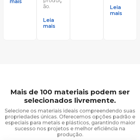
produç
mais
ão.
Leia
mais
Leia
mais
Mais de 100 materiais podem ser
selecionados livremente.
Selecione os materiais ideais compreendendo suas
propriedades únicas. Oferecemos opções padrão e
especiais para metais e plásticos, garantindo maior
sucesso nos projetos e melhor eficiência na
produção.