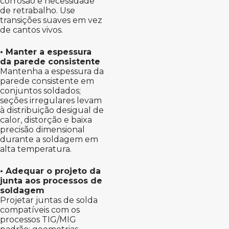
corrosão e necessidade
de retrabalho. Use
transições suaves em vez
de cantos vivos.
• Manter a espessura
da parede consistente
Mantenha a espessura da
parede consistente em
conjuntos soldados;
seções irregulares levam
à distribuição desigual de
calor, distorção e baixa
precisão dimensional
durante a soldagem em
alta temperatura.
• Adequar o projeto da
junta aos processos de
soldagem
Projetar juntas de solda
compatíveis com os
processos TIG/MIG