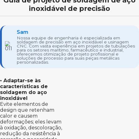
Guia de projeto de soldagem de aço
inoxidável de precisão
Sam
Nossa equipe de engenharia é especializada em
soldagem de precisão em aço inoxidável e usinagem
CNC. Com vasta experiência em projetos de tubulações
para os setores marítimo, farmacêutico e industrial,
oferecemos otimização de projeto profissional e
soluções de processo para suas peças metálicas
personalizadas.
• Adaptar-se às
características de
soldagem do aço
inoxidável
Evite elementos de
design que retenham
calor e causem
deformações; eles levam
à oxidação, descoloração,
redução da resistência à