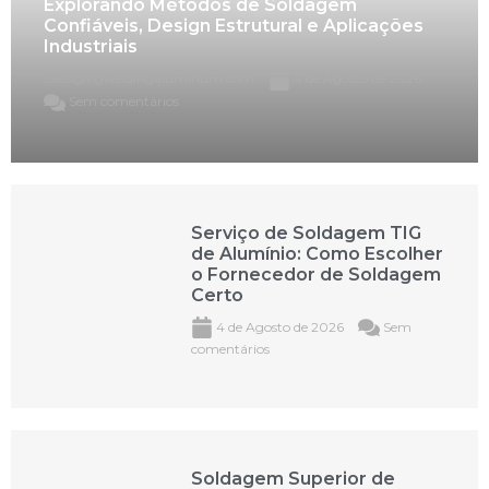
Explorando Métodos de Soldagem
Confiáveis, Design Estrutural e Aplicações
Industriais
sales@tigweldingaluminum.com
4 de Agosto de 2026
Sem comentários
Serviço de Soldagem TIG
de Alumínio: Como Escolher
o Fornecedor de Soldagem
Certo
4 de Agosto de 2026
Sem
comentários
Soldagem Superior de