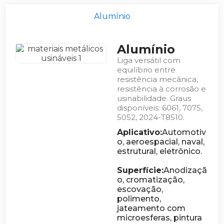
Alumínio
Alumínio
Liga versátil com
equilíbrio entre
resistência mecânica,
resistência à corrosão e
usinabilidade. Graus
disponíveis: 6061, 7075,
5052, 2024-T8510.
Aplicativo:
Automotiv
o, aeroespacial, naval,
estrutural, eletrônico.
Superfície:
Anodizaçã
o, cromatização,
escovação,
polimento,
jateamento com
microesferas, pintura