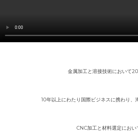
金属加工と溶接技術において2
10年以上にわたり国際ビジネスに携わり、
CNC加工と材料選定にお