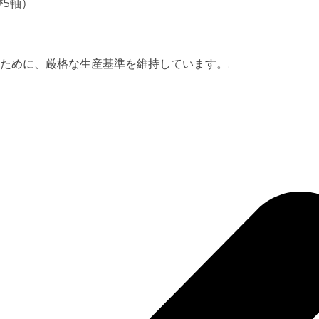
び5軸）
ために、厳格な生産基準を維持しています。.