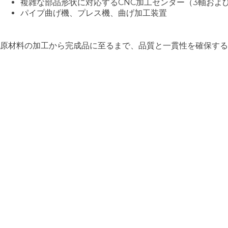
複雑な部品形状に対応するCNC加工センター（3軸およ
パイプ曲げ機、プレス機、曲げ加工装置
原材料の加工から完成品に至るまで、品質と一貫性を確保する