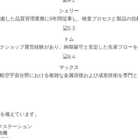
シェリー
準拠した品質管理業務に6年間従事し、検査プロセスと製品の信
トム
ークショップ運営経験があり、納期厳守と安定した生産フローを
マックス
航空宇宙分野における複雑な金属溶接および成形技術を専門と
を備えています。
クステーション
断機