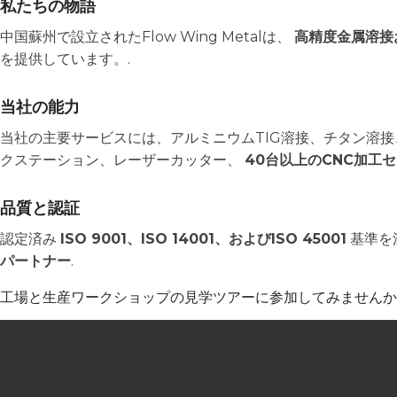
私たちの物語
中国蘇州で設立されたFlow Wing Metalは、
高精度金属溶接
を提供しています。.
当社の能力
当社の主要サービスには、アルミニウムTIG溶接、チタン溶
クステーション、レーザーカッター、
40台以上のCNC加工
品質と認証
認定済み
ISO 9001、ISO 14001、およびISO 45001
基準を
パートナー
.
工場と生産ワークショップの見学ツアーに参加してみませんか