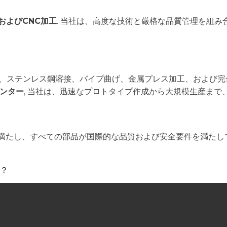
およびCNC加工
. 当社は、高度な技術と厳格な品質管理を組
接、ステンレス鋼溶接、パイプ曲げ、金属プレス加工、および完
センター
, 当社は、迅速なプロトタイプ作成から大規模生産まで
満たし、すべての部品が国際的な品質および安全要件を満たし
？