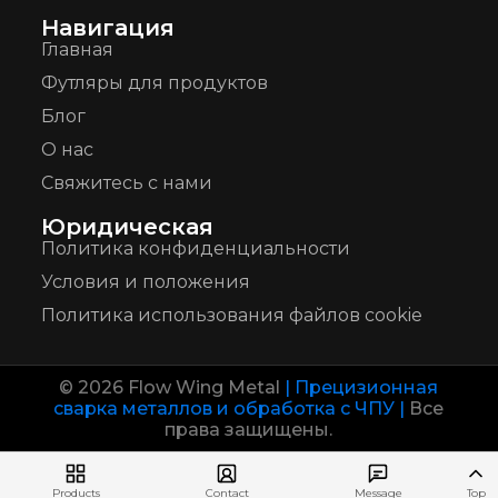
Навигация
Главная
Футляры для продуктов
Блог
О нас
Свяжитесь с нами
Юридическая
Политика конфиденциальности
Условия и положения
Политика использования файлов cookie
© 2026 Flow Wing Metal
| Прецизионная
сварка металлов и обработка с ЧПУ |
Все
права защищены.
Products
Contact
Message
Top