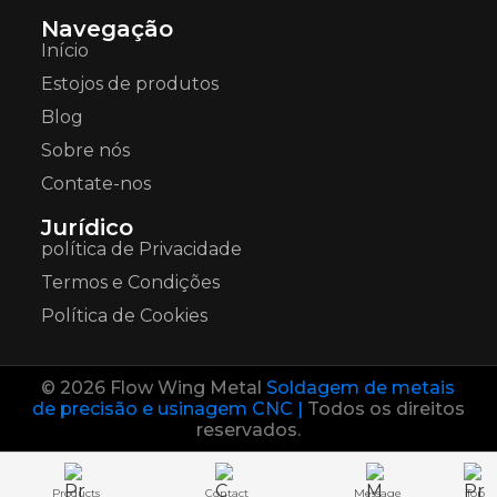
Navegação
Início
Estojos de produtos
Blog
Sobre nós
Contate-nos
Jurídico
política de Privacidade
Termos e Condições
Política de Cookies
© 2026 Flow Wing Metal
Soldagem de metais
de precisão e usinagem CNC |
Todos os direitos
reservados.
Products
Contact
Message
Top