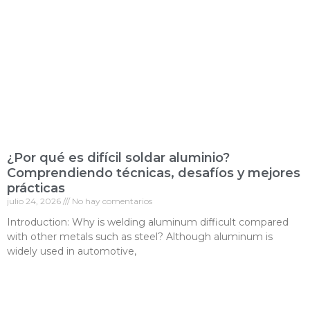
¿Por qué es difícil soldar aluminio?
Comprendiendo técnicas, desafíos y mejores
prácticas
julio 24, 2026
No hay comentarios
Introduction: Why is welding aluminum difficult compared
with other metals such as steel? Although aluminum is
widely used in automotive,