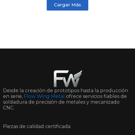
Cargar Más
Desde la creación de prototipos hasta la producción
en serie,
Flow Wing Metal
ofrece servicios fiables de
soldadura de precisión de metales y mecanizado
CNC.
Piezas de calidad certificada