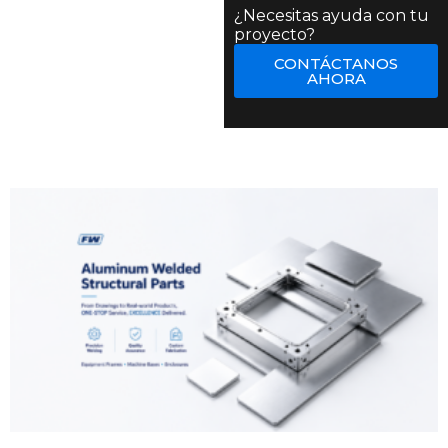
¿Necesitas ayuda con tu
proyecto?
CONTÁCTANOS
AHORA