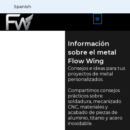
Spanish
Casos de productos
Quiénes somos
Información
sobre el metal
Flow Wing
Consejos e ideas para tus
proyectos de metal
personalizados.
Compartimos consejos
prácticos sobre
soldadura, mecanizado
CNC, materiales y
acabado de piezas de
aluminio, titanio y acero
inoxidable.