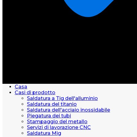
Casa
Casi di prodotto
Saldatura a Tig dell'alluminio
Saldatura del titanio
Saldatura dell'acciaio inossidabile
Piegatura dei tubi
Stampaggio del metallo
Servizi di lavorazione CNC
Saldatura Mig