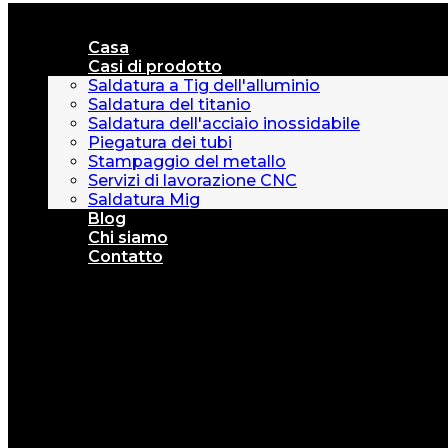
Casa
Casi di prodotto
Saldatura a Tig dell'alluminio
Saldatura del titanio
Saldatura dell'acciaio inossidabile
Piegatura dei tubi
Stampaggio del metallo
Servizi di lavorazione CNC
Saldatura Mig
Blog
Chi siamo
Contatto