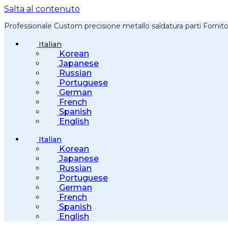
Salta al contenuto
Professionale Custom precisione metallo saldatura parti Fornit
Italian
Korean
Japanese
Russian
Portuguese
German
French
Spanish
English
Italian
Korean
Japanese
Russian
Portuguese
German
French
Spanish
English