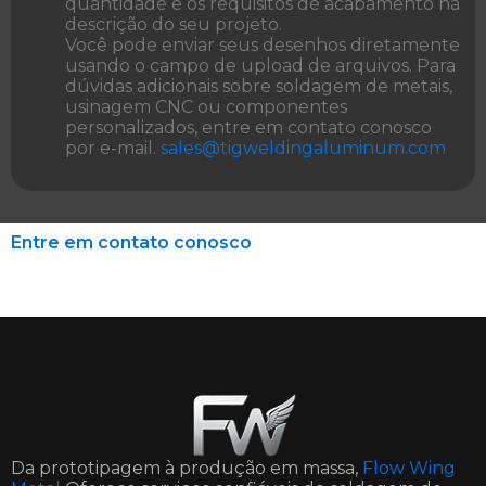
quantidade e os requisitos de acabamento na
descrição do seu projeto.
Você pode enviar seus desenhos diretamente
usando o campo de upload de arquivos. Para
dúvidas adicionais sobre soldagem de metais,
usinagem CNC ou componentes
personalizados, entre em contato conosco
por e-mail.
sales@tigweldingaluminum.com
Entre em contato conosco
Da prototipagem à produção em massa,
Flow Wing