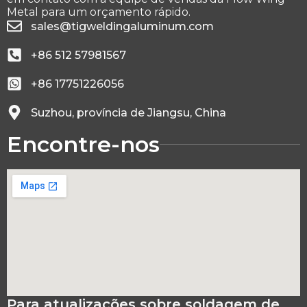
Metal para um orçamento rápido.
sales@tigweldingaluminum.com
+86 512 57981567
+86 17751226056
Suzhou, província de Jiangsu, China
Encontre-nos
Para atualizações sobre soldagem de