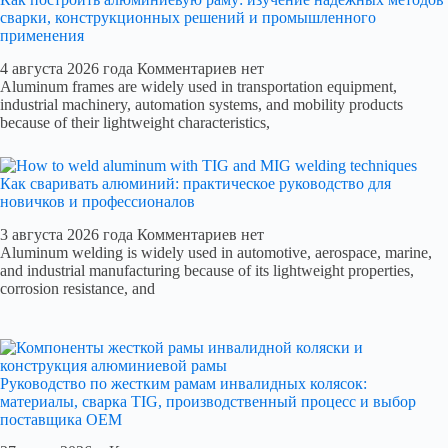
сварки, конструкционных решений и промышленного
применения
4 августа 2026 года
Комментариев нет
Aluminum frames are widely used in transportation equipment,
industrial machinery, automation systems, and mobility products
because of their lightweight characteristics,
Как сваривать алюминий: практическое руководство для
новичков и профессионалов
3 августа 2026 года
Комментариев нет
Aluminum welding is widely used in automotive, aerospace, marine,
and industrial manufacturing because of its lightweight properties,
corrosion resistance, and
Руководство по жестким рамам инвалидных колясок:
материалы, сварка TIG, производственный процесс и выбор
поставщика OEM