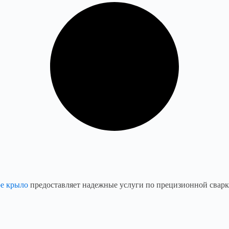
е крыло
предоставляет надежные услуги по прецизионной сварке