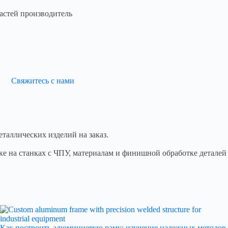
астей производитель
Свяжитесь с нами
таллических изделий на заказ.
е на станках с ЧПУ, материалам и финишной обработке деталей
Как построить алюминиевую раму: изучение надежных методов