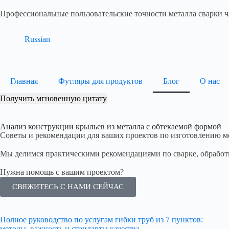
Профессиональные пользовательские точности металла сварки ч
Russian
Главная
Футляры для продуктов
Блог
О нас
Получить мгновенную цитату
Анализ конструкции крыльев из металла с обтекаемой формой
Советы и рекомендации для ваших проектов по изготовлению ме
Мы делимся практическими рекомендациями по сварке, обработк
Нужна помощь с вашим проектом?
СВЯЖИТЕСЬ С НАМИ СЕЙЧАС
Полное руководство по услугам гибки труб из 7 пунктов:
методы, важность и стандарты качества