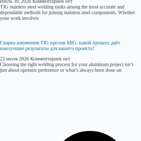
Июль 30, 2026
Комментариев нет
TIG stainless steel welding ranks among the most accurate and
dependable methods for joining stainless steel components. Whether
your work involves
Сварка алюминия TIG против MIG: какой процесс даёт
наилучшие результаты для вашего проекта?
22 июля 2026
Комментариев нет
Choosing the right welding process for your aluminum project isn’t
just about operator preference or what’s always been done on