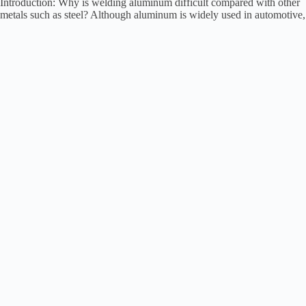
Introduction: Why is welding aluminum difficult compared with other
metals such as steel? Although aluminum is widely used in automotive,