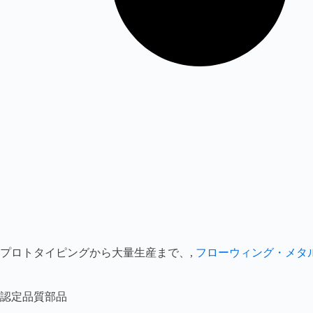
プロトタイピングから大量生産まで、,
フローウィング・メタ
認定品質部品