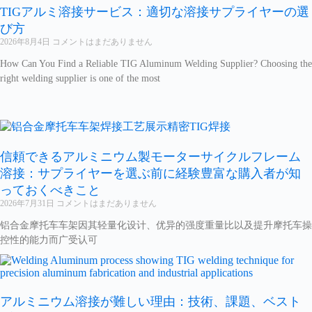
TIGアルミ溶接サービス：適切な溶接サプライヤーの選
び方
2026年8月4日
コメントはまだありません
How Can You Find a Reliable TIG Aluminum Welding Supplier? Choosing the
right welding supplier is one of the most
信頼できるアルミニウム製モーターサイクルフレーム
溶接：サプライヤーを選ぶ前に経験豊富な購入者が知
っておくべきこと
2026年7月31日
コメントはまだありません
铝合金摩托车车架因其轻量化设计、优异的强度重量比以及提升摩托车操
控性的能力而广受认可
アルミニウム溶接が難しい理由：技術、課題、ベスト