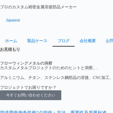
プロのカスタム精密金属溶接部品メーカー
Japanese
ホーム
製品ケース
ブログ
会社概要
お
お見積もり
フローウィングメタルの洞察
カスタムメタルプロジェクトのためのヒントと洞察。.
アルミニウム、チタン、ステンレス鋼部品の溶接、CNC加工
プロジェクトでお困りですか？
今すぐお問い合わせください
管道弯曲服务终极7点指南：方法、重要性及质量标准