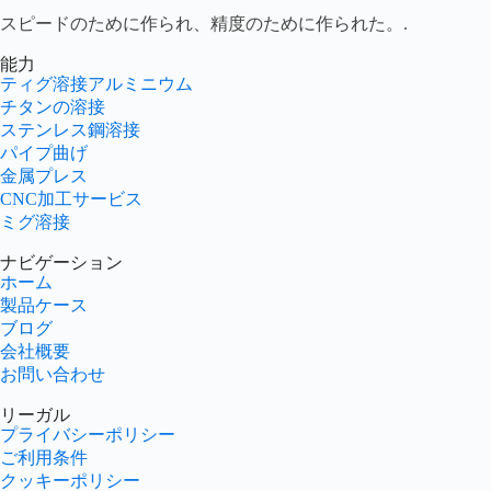
スピードのために作られ、精度のために作られた。.
能力
ティグ溶接アルミニウム
チタンの溶接
ステンレス鋼溶接
パイプ曲げ
金属プレス
CNC加工サービス
ミグ溶接
ナビゲーション
ホーム
製品ケース
ブログ
会社概要
お問い合わせ
リーガル
プライバシーポリシー
ご利用条件
クッキーポリシー