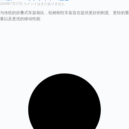
2026年7月27日
コメントはまだありません
与传统的折叠式车架相比，轮椅刚性车架旨在提供更好的刚度、更轻的重
量以及更优的移动性能